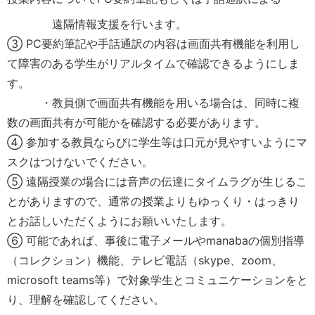
遠隔情報支援を行います。
③ PC要約筆記や手話通訳の内容は画面共有機能を利用し
て障害のある学生がリアルタイムで確認できるようにしま
す。
・教員側で画面共有機能を用いる場合は、同時に複
数の画面共有が可能かを確認する必要があります。
④ 参加する教員ならびに学生等は口元が見やすいようにマ
スクはつけないでください。
⑤ 遠隔授業の場合には音声の伝達にタイムラグが生じるこ
とがありますので、通常の授業よりもゆっくり・はっきり
とお話しいただくようにお願いいたします。
⑥ 可能であれば、事後に電子メールやmanabaの個別指導
（コレクション）機能、テレビ電話（skype、zoom、
microsoft teams等）で対象学生とコミュニケーションをと
り、理解を確認してください。