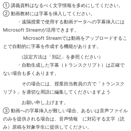
① 講義資料はなるべく文字情報を多めにしてください。
② 動画教材には字幕を挿入してください。
・遠隔授業で使用する動画データへの字幕挿入には
Microsoft Streamが活用できます。
Microsoft Streamでは動画をアップロードするこ
とで自動的に字幕を作成する機能があります。
（設定方法は「別記」を参照ください）
・自動生成した字幕（トランスクリプト）は正確で
ない場合も多くあります。
その場合には、授業担当教員の方で「トランスク
リプト」を適切な用語に編集してくださいますよう
お願い申し上げます。
③ 動画への字幕挿入が難しい場合、あるいは音声ファイル
のみを提供される場合は、音声情報 に対応する文字（読
み）原稿を対象学生に提供してください。