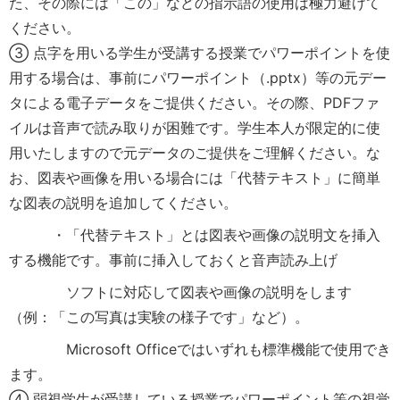
た、その際には「この」などの指示語の使用は極力避けて
ください。
③ 点字を用いる学生が受講する授業でパワーポイントを使
用する場合は、事前にパワーポイント（.pptx）等の元デー
タによる電子データをご提供ください。その際、PDFファ
イルは音声で読み取りが困難です。学生本人が限定的に使
用いたしますので元データのご提供をご理解ください。な
お、図表や画像を用いる場合には「代替テキスト」に簡単
な図表の説明を追加してください。
・「代替テキスト」とは図表や画像の説明文を挿入
する機能です。事前に挿入しておくと音声読み上げ
ソフトに対応して図表や画像の説明をします
（例：「この写真は実験の様子です」など）。
Microsoft Officeではいずれも標準機能で使用でき
ます。
④ 弱視学生が受講している授業でパワーポイント等の視覚