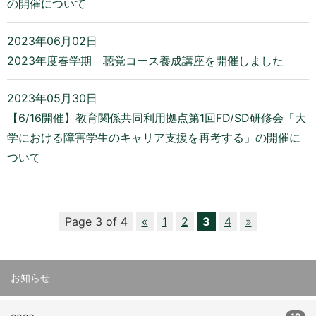
の開催について
2023年06月02日
2023年度春学期 聴覚コース養成講座を開催しました
2023年05月30日
【6/16開催】教育関係共同利用拠点第1回FD/SD研修会「大
学における障害学生のキャリア支援を再考する」の開催に
ついて
Page 3 of 4
«
1
2
3
4
»
お知らせ