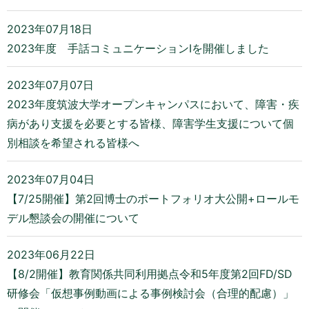
2023年07月18日
2023年度 手話コミュニケーションIを開催しました
2023年07月07日
2023年度筑波大学オープンキャンパスにおいて、障害・疾
病があり支援を必要とする皆様、障害学生支援について個
別相談を希望される皆様へ
2023年07月04日
【7/25開催】第2回博士のポートフォリオ大公開+ロールモ
デル懇談会の開催について
2023年06月22日
【8/2開催】教育関係共同利用拠点令和5年度第2回FD/SD
研修会「仮想事例動画による事例検討会（合理的配慮）」