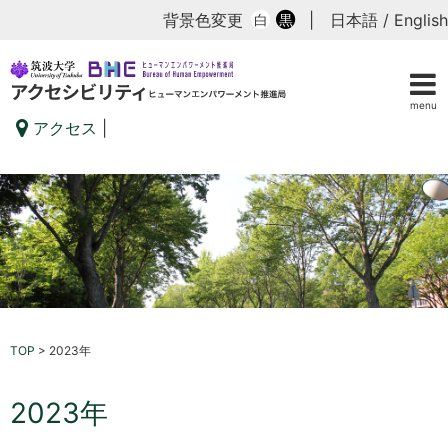
背景色変更
|
日本語
/
English
白
黒
menu
アクセス
|
TOP
>
2023年
2023年