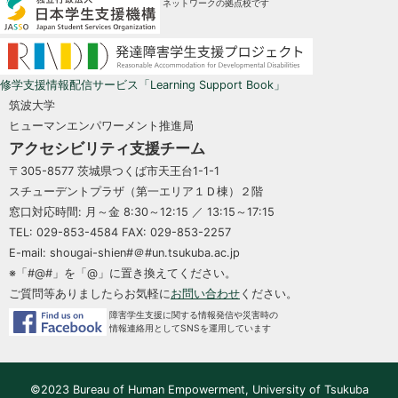
ネットワークの拠点校です
修学支援情報配信サービス「Learning Support Book」
筑波大学
ヒューマンエンパワーメント推進局
アクセシビリティ支援チーム
〒305-8577 茨城県つくば市天王台1-1-1
スチューデントプラザ（第一エリア１Ｄ棟）２階
窓口対応時間: 月～金 8:30～12:15 ／ 13:15～17:15
TEL: 029-853-4584 FAX: 029-853-2257
E-mail: shougai-shien#＠#un.tsukuba.ac.jp
※「#@#」を「@」に置き換えてください。
ご質問等ありましたらお気軽に
お問い合わせ
ください。
障害学生支援に関する情報発信や災害時の
情報連絡用としてSNSを運用しています
©2023 Bureau of Human Empowerment, University of Tsukuba