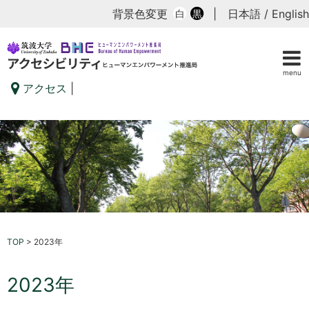
背景色変更
|
日本語
/
English
白
黒
menu
アクセス
|
TOP
>
2023年
2023年