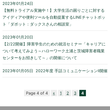
2023年01月24日
【無料トライアル実施中！】大学生活の困りごとに対する
アイディアや便利ツールを自動提案するLINEチャットボッ
ト「ダボット：ダックスさんの相談室」
2023年01月20日
【2/22開催】障害学生のための就活セミナー「キャリアに
ついて考えてみよう～ハローワーク土浦と茨城障害者職業
センターをお招きして～」の開催について
2023年01月05日
2022年度 手話コミュニケーションⅡ開催
Page 4 of 4
«
1
2
3
4