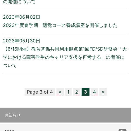
の開催について
2023年06月02日
2023年度春学期 聴覚コース養成講座を開催しました
2023年05月30日
【6/16開催】教育関係共同利用拠点第1回FD/SD研修会「大
学における障害学生のキャリア支援を再考する」の開催に
ついて
Page 3 of 4
«
1
2
3
4
»
お知らせ