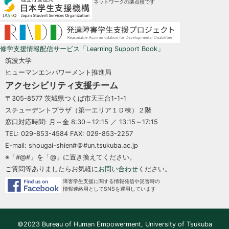
ネットワークの拠点校です
修学支援情報配信サービス「Learning Support Book」
筑波大学
ヒューマンエンパワーメント推進局
アクセシビリティ支援チーム
〒305-8577 茨城県つくば市天王台1-1-1
スチューデントプラザ（第一エリア１Ｄ棟）２階
窓口対応時間: 月～金 8:30～12:15 ／ 13:15～17:15
TEL: 029-853-4584 FAX: 029-853-2257
E-mail: shougai-shien#＠#un.tsukuba.ac.jp
※「#@#」を「@」に置き換えてください。
ご質問等ありましたらお気軽に
お問い合わせ
ください。
障害学生支援に関する情報発信や災害時の
情報連絡用としてSNSを運用しています
©2023 Bureau of Human Empowerment, University of Tsukuba