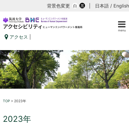
背景色変更
|
日本語
/
English
白
黒
menu
アクセス
|
TOP
>
2023年
2023年