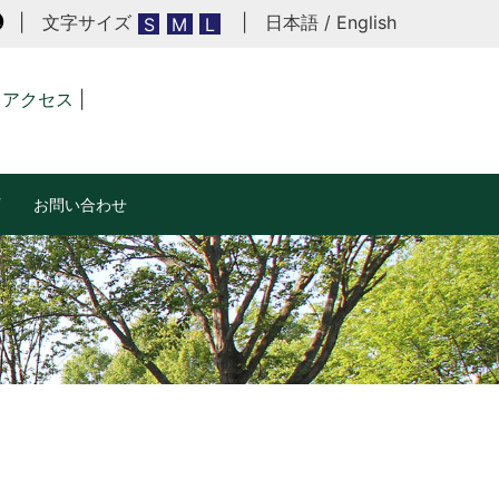
| 文字サイズ
|
日本語
/
English
黒
S
M
L
アクセス
|
お問い合わせ