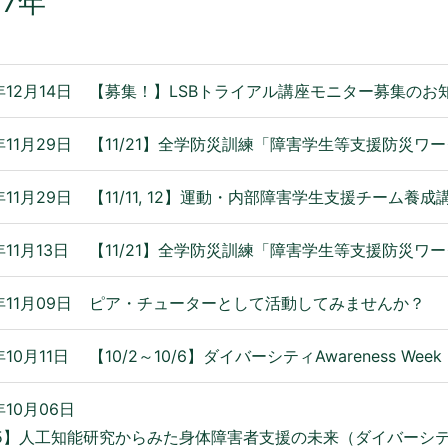
17年
年12月14日
【募集！】LSBトライアル講座モニター募集のお
年11月29日
【11/21】全学防災訓練「障害学生等支援防災ワ
年11月29日
【11/11, 12】運動・内部障害学生支援チーム養成
年11月13日
【11/21】全学防災訓練「障害学生等支援防災ワ
年11月09日
ピア・チューターとして活動してみませんか？
年10月11日
【10/2～10/6】ダイバーシティAwareness Week
年10月06日
/5】人工知能研究からみた身体障害者支援の未来（ダイバーシティAwa