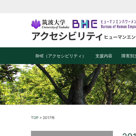
BHE（アクセシビリティ）
支援内容
障害別
TOP
>
2017年