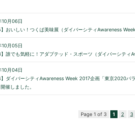
年10月06日
/5】おいしい！つくば美味展（ダイバーシティAwareness Wee
年10月05日
/3】誰でも気軽に！アダプテッド・スポーツ（ダイバーシティAware
年10月04日
/4】ダイバーシティAwareness Week 2017企画「東京2
を開催しました。
Page 1 of 3
1
2
3