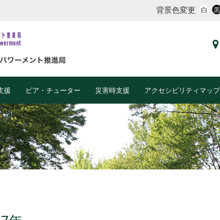
背景色変更
白
支援
ピア・チューター
災害時支援
アクセシビリティマップ